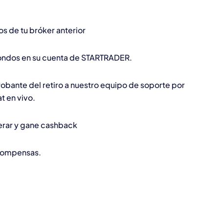
os de tu bróker anterior
fondos en su cuenta de STARTRADER.
obante del retiro a nuestro equipo de soporte por
t en vivo.
rar y gane cashback
compensas.