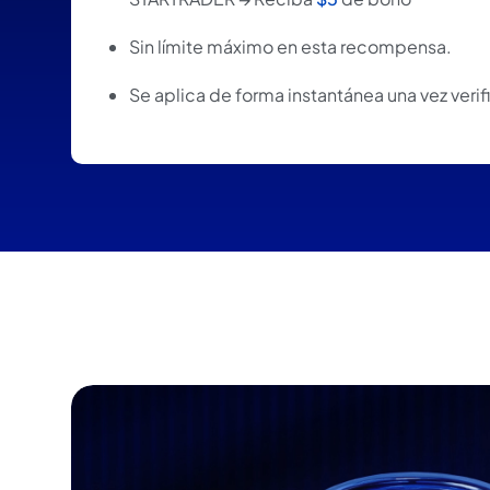
Sin límite máximo en esta recompensa.
Se aplica de forma instantánea una vez verif