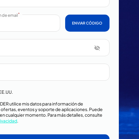
*
n de email
ENVIAR CÓDIGO
 EE.UU.
ER utilice mis datos para información de
 ofertas, eventos y soporte de aplicaciones. Puede
n en cualquier momento. Para más detalles, consulte
rivacidad
.