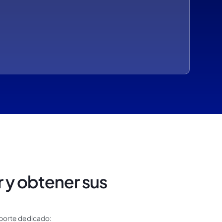
y obtener sus
oporte dedicado: