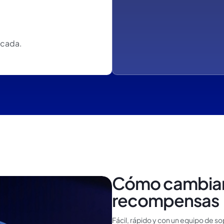
icada.
Cómo cambiar 
recompensas
Fácil, rápido y con un equipo de s