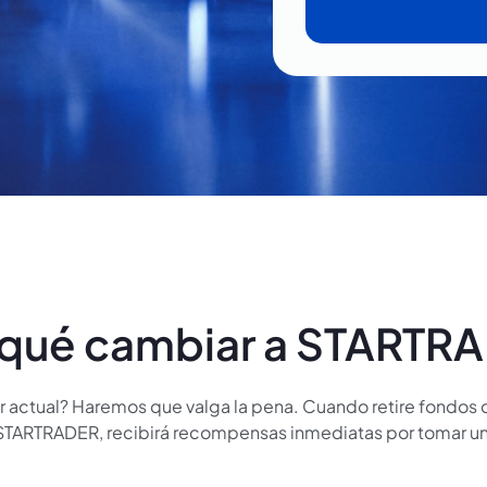
 qué cambiar a STARTR
ker actual? Haremos que valga la pena. Cuando retire fondos 
 STARTRADER, recibirá recompensas inmediatas por tomar una