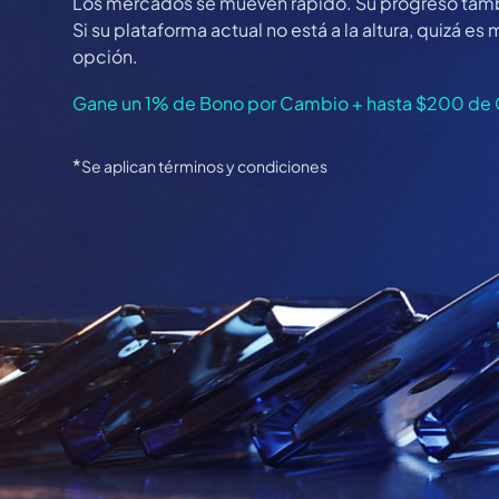
Los mercados se mueven rápido. Su progreso tamb
Si su plataforma actual no está a la altura, quizá 
opción.
Gane un 1% de Bono por Cambio + hasta $200 de 
*
Se aplican términos y condiciones