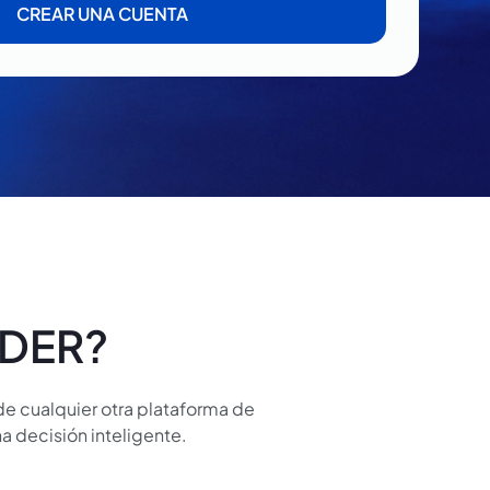
CREAR UNA CUENTA
ADER?
de cualquier otra plataforma de
 decisión inteligente.