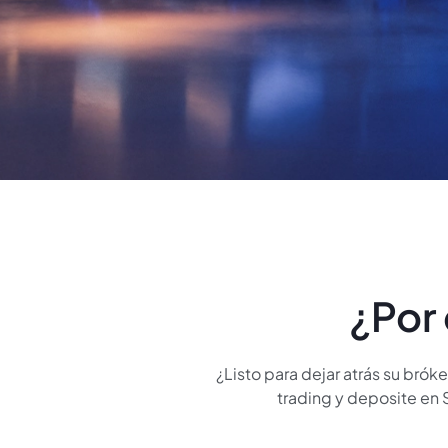
¿Por
¿Listo para dejar atrás su bró
trading y deposite en