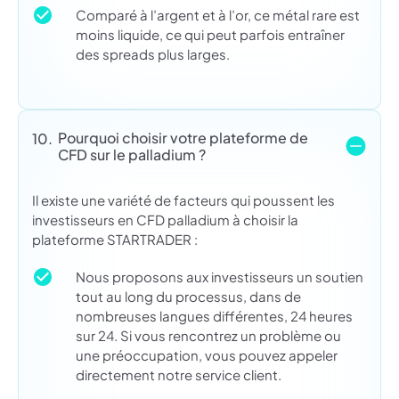
Comparé à l’argent et à l’or, ce métal rare est
moins liquide, ce qui peut parfois entraîner
des spreads plus larges.
Pourquoi choisir votre plateforme de
10.
CFD sur le palladium ?
Il existe une variété de facteurs qui poussent les
investisseurs en CFD palladium à choisir la
plateforme STARTRADER :
Nous proposons aux investisseurs un soutien
tout au long du processus, dans de
nombreuses langues différentes, 24 heures
sur 24. Si vous rencontrez un problème ou
une préoccupation, vous pouvez appeler
directement notre service client.