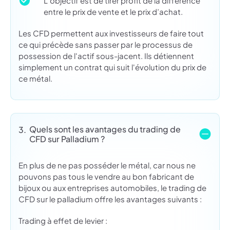
L’objectif est de tirer profit de la différence
entre le prix de vente et le prix d’achat.
Les CFD permettent aux investisseurs de faire tout
ce qui précède sans passer par le processus de
possession de l'actif sous-jacent. Ils détiennent
simplement un contrat qui suit l'évolution du prix de
ce métal.
Quels sont les avantages du trading de
3.
CFD sur Palladium ?
En plus de ne pas posséder le métal, car nous ne
pouvons pas tous le vendre au bon fabricant de
bijoux ou aux entreprises automobiles, le trading de
CFD sur le palladium offre les avantages suivants :
Trading à effet de levier :