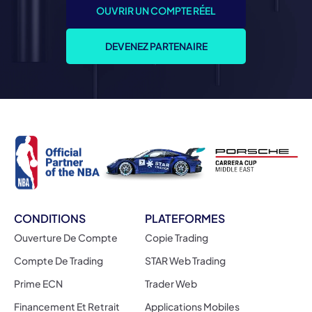
OUVRIR UN COMPTE RÉEL
DEVENEZ PARTENAIRE
CONDITIONS
PLATEFORMES
Ouverture De Compte
Copie Trading
Compte De Trading
STAR Web Trading
Prime ECN
Trader Web
Financement Et Retrait
Applications Mobiles