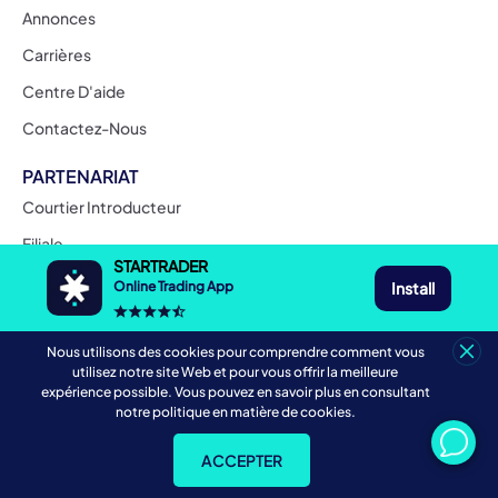
Annonces
Carrières
Centre D'aide
Contactez-Nous
PARTENARIAT
Courtier Introducteur
Filiale
STARTRADER
Gestionnaire D'argent
Install
Online Trading App
Institutionnel
Nous utilisons des cookies pour comprendre comment vous
utilisez notre site Web et pour vous offrir la meilleure
Liens sociaux
expérience possible. Vous pouvez en savoir plus en consultant
notre politique en matière de cookies.
ACCEPTER