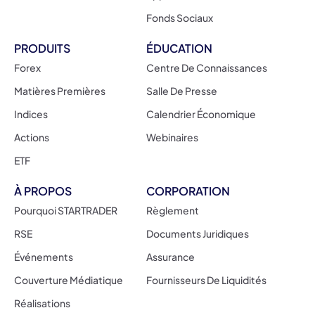
Fonds Sociaux
PRODUITS
ÉDUCATION
Forex
Centre De Connaissances
Matières Premières
Salle De Presse
Indices
Calendrier Économique
Actions
Webinaires
ETF
À PROPOS
CORPORATION
Pourquoi STARTRADER
Règlement
RSE
Documents Juridiques
Événements
Assurance
Couverture Médiatique
Fournisseurs De Liquidités
Réalisations