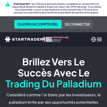
Avertissement :
les CFD sont des instruments complexes et comportent un
risque élevé de perte rapide d'argent en raison de l'effet de levier. Vous devez
vous demander si vous comprenez le fonctionnement des CFD et si vous
pouvez vous permettre de prendre le risque élevé de perdre votre argent.
OUVRIR UN COMPTE RÉEL
SE CONNECTER
Brillez Vers Le
Succès Avec Le
Trading Du Palladium
Considéré comme l’or blanc par les investisseurs, le
palladium brille par ses opportunités potentielles