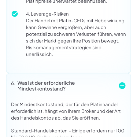
Platinpreise unerwartet beeinflussen.
4. Leverage-Risiken
Der Handel mit Platin-CFDs mit Hebelwirkung
kann Gewinne vergrößern, aber auch
potenziell zu schweren Verlusten führen, wenn
sich der Markt gegen Ihre Position bewegt.
Risikomanagementstrategien sind
unerlässlich.
Was ist der erforderliche
6.
Mindestkontostand?
Der Mindestkontostand, der für den Platinhandel
erforderlich ist, hängt von Ihrem Broker und der Art
des Handelskontos ab, das Sie eröffnen.
Standard-Handelskonten – Einige erfordern nur 100