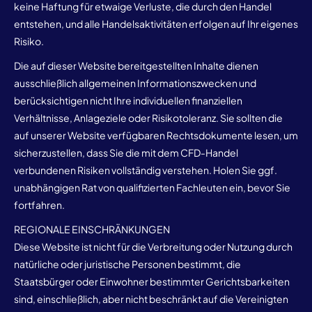
keine Haftung für etwaige Verluste, die durch den Handel
entstehen, und alle Handelsaktivitäten erfolgen auf Ihr eigenes
Risiko.
Die auf dieser Website bereitgestellten Inhalte dienen
ausschließlich allgemeinen Informationszwecken und
berücksichtigen nicht Ihre individuellen finanziellen
Verhältnisse, Anlageziele oder Risikotoleranz. Sie sollten die
auf unserer Website verfügbaren Rechtsdokumente lesen, um
sicherzustellen, dass Sie die mit dem CFD-Handel
verbundenen Risiken vollständig verstehen. Holen Sie ggf.
unabhängigen Rat von qualifizierten Fachleuten ein, bevor Sie
fortfahren.
REGIONALE EINSCHRÄNKUNGEN
Diese Website ist nicht für die Verbreitung oder Nutzung durch
natürliche oder juristische Personen bestimmt, die
Staatsbürger oder Einwohner bestimmter Gerichtsbarkeiten
sind, einschließlich, aber nicht beschränkt auf die Vereinigten