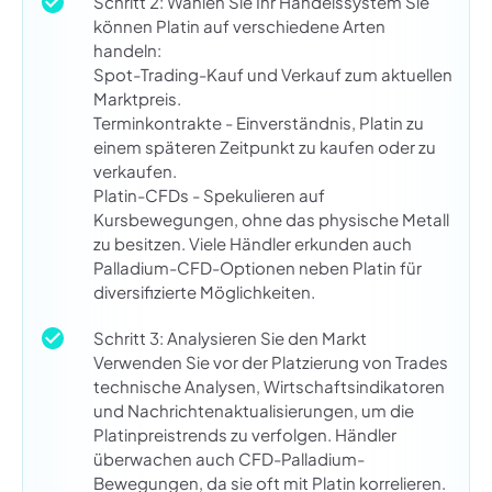
Schritt 2: Wählen Sie Ihr Handelssystem Sie
können Platin auf verschiedene Arten
handeln:
Spot-Trading-Kauf und Verkauf zum aktuellen
Marktpreis.
Terminkontrakte - Einverständnis, Platin zu
einem späteren Zeitpunkt zu kaufen oder zu
verkaufen.
Platin-CFDs - Spekulieren auf
Kursbewegungen, ohne das physische Metall
zu besitzen. Viele Händler erkunden auch
Palladium-CFD-Optionen neben Platin für
diversifizierte Möglichkeiten.
Schritt 3: Analysieren Sie den Markt
Verwenden Sie vor der Platzierung von Trades
technische Analysen, Wirtschaftsindikatoren
und Nachrichtenaktualisierungen, um die
Platinpreistrends zu verfolgen. Händler
überwachen auch CFD-Palladium-
Bewegungen, da sie oft mit Platin korrelieren.