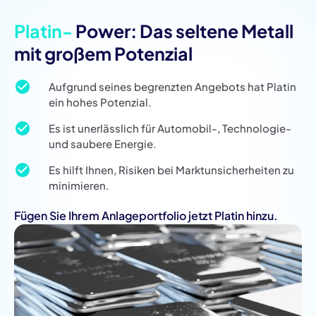
Platin-
Power: Das seltene Metall
mit großem Potenzial
Aufgrund seines begrenzten Angebots hat Platin
ein hohes Potenzial.
Es ist unerlässlich für Automobil-, Technologie-
und saubere Energie.
Es hilft Ihnen, Risiken bei Marktunsicherheiten zu
minimieren.
Fügen Sie Ihrem Anlageportfolio jetzt Platin hinzu.