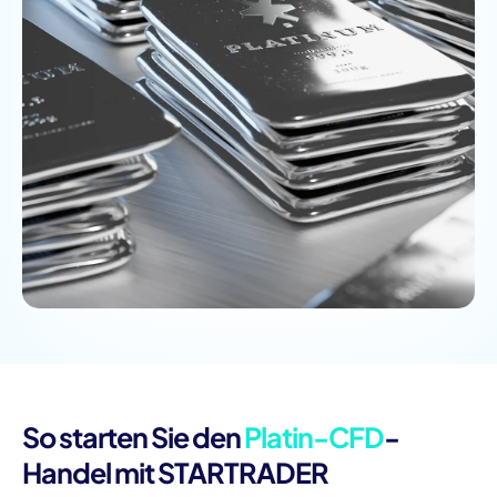
So starten Sie den
Platin-CFD
-
Handel mit STARTRADER