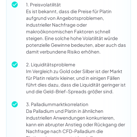
1. Preisvolatilität
Es ist bekannt, dass die Preise für Platin
aufgrund von Angebotsproblemen,
industrieller Nachfrage oder
makroökonomischen Faktoren schnell
steigen. Eine solche hohe Volatilität würde
potenzielle Gewinne bedeuten, aber auch das
damit verbundene Risiko erhöhen.
2. Liquiditätsprobleme
Im Vergleich zu Gold oder Silber ist der Markt
für Platin relativ kleiner, und in einigen Fällen
führt dies dazu, dass die Liquidität geringer ist
und die Geld-Brief-Spreads größer sind.
3. Palladiummarktkorrelation
Da Palladium und Platin in ähnlichen
industriellen Anwendungen konkurrieren,
kann ein abrupter Anstieg oder Rückgang der
Nachfrage nach CFD-Palladium die