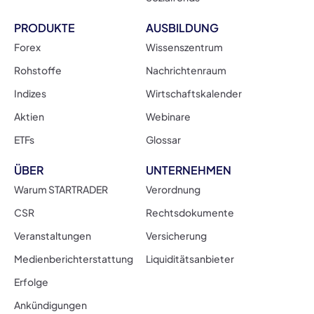
PRODUKTE
AUSBILDUNG
Forex
Wissenszentrum
Rohstoffe
Nachrichtenraum
Indizes
Wirtschaftskalender
Aktien
Webinare
ETFs
Glossar
ÜBER
UNTERNEHMEN
Warum STARTRADER
Verordnung
CSR
Rechtsdokumente
Veranstaltungen
Versicherung
Medienberichterstattung
Liquiditätsanbieter
Erfolge
Ankündigungen