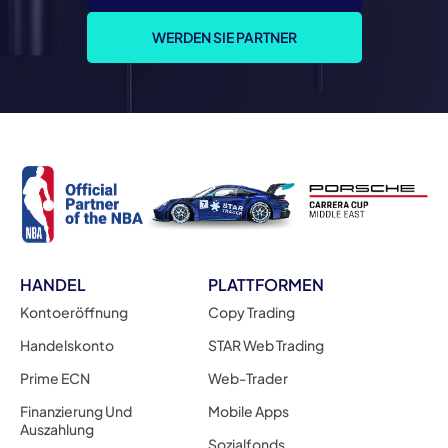
WERDEN SIE PARTNER
HANDEL
PLATTFORMEN
Kontoeröffnung
Copy Trading
Handelskonto
STAR Web Trading
Prime ECN
Web-Trader
Finanzierung Und
Mobile Apps
Auszahlung
Sozialfonds