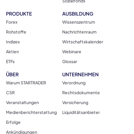
Sozialfonds
PRODUKTE
AUSBILDUNG
Forex
Wissenszentrum
Rohstoffe
Nachrichtenraum
Indizes
Wirtschaftskalender
Aktien
Webinare
ETFs
Glossar
ÜBER
UNTERNEHMEN
Warum STARTRADER
Verordnung
CSR
Rechtsdokumente
Veranstaltungen
Versicherung
Medienberichterstattung
Liquiditätsanbieter
Erfolge
Ankündigungen