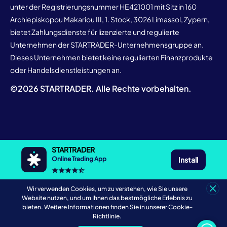
unter der Registrierungsnummer HE421001 mit Sitz in 160
Archiepiskopou Makariou III, 1. Stock, 3026 Limassol, Zypern,
bietet Zahlungsdienste für lizenzierte und regulierte
Unternehmen der STARTRADER-Unternehmensgruppe an.
Dieses Unternehmen bietet keine regulierten Finanzprodukte
oder Handelsdienstleistungen an.
©
2026
STARTRADER. Alle Rechte vorbehalten.
STARTRADER
Install
Online Trading App
Wir verwenden Cookies, um zu verstehen, wie Sie unsere
Website nutzen, und um Ihnen das bestmögliche Erlebnis zu
bieten. Weitere Informationen finden Sie in unserer Cookie-
Richtlinie.