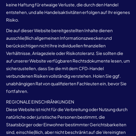
keine Haftung für etwaige Verluste, die durch den Handel
entstehen, und alle Handelsaktivitäten erfolgen auf Ihr eigenes
Risiko.
Die auf dieser Website bereitgestellten Inhalte dienen
ausschließlich allgemeinen Informationszwecken und
berücksichtigen nicht Ihre individuellen finanziellen
Verhältnisse, Anlageziele oder Risikotoleranz. Sie sollten die
auf unserer Website verfügbaren Rechtsdokumente lesen, um
sicherzustellen, dass Sie die mit dem CFD-Handel
verbundenen Risiken vollständig verstehen. Holen Sie ggf.
unabhängigen Rat von qualifizierten Fachleuten ein, bevor Sie
fortfahren.
REGIONALE EINSCHRÄNKUNGEN
Diese Website ist nicht für die Verbreitung oder Nutzung durch
natürliche oder juristische Personen bestimmt, die
Staatsbürger oder Einwohner bestimmter Gerichtsbarkeiten
sind, einschließlich, aber nicht beschränkt auf die Vereinigten