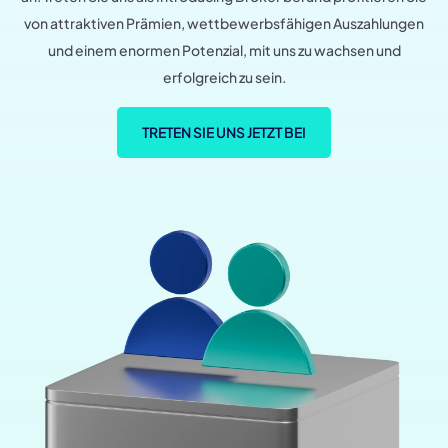
von attraktiven Prämien, wettbewerbsfähigen Auszahlungen
und einem enormen Potenzial, mit uns zu wachsen und
erfolgreich zu sein.
TRETEN SIE UNS JETZT BEI